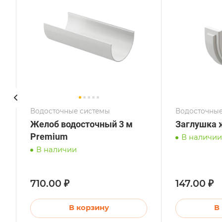
Водосточные системы
Водосточные
Желоб водосточный 3 м
Заглушка 
Premium
В наличии
В наличии
710.00 ₽
147.00 ₽
В корзину
В