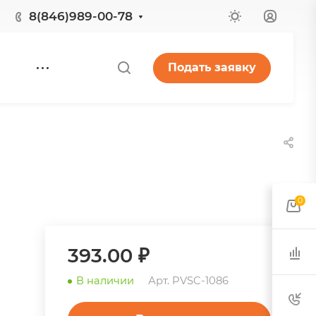
8(846)989-00-78
Подать заявку
0
393.00 ₽
В наличии
Арт.
PVSC-1086