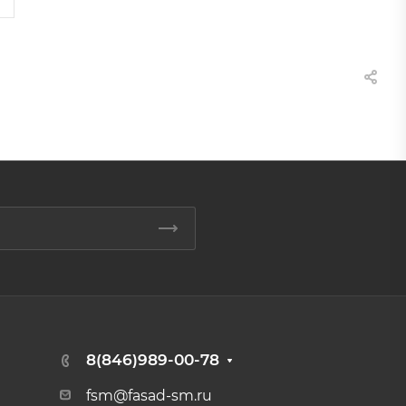
8(846)989-00-78
fsm@fasad-sm.ru