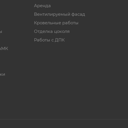
Аренда
Вентилируемый фасад
Кровельные работы
ы
Отделка цоколя
Работы с ДПК
 АМК
ики