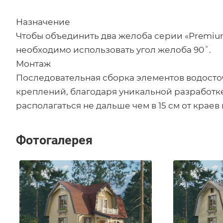
Назначение
Чтобы объединить два желоба серии «Premium
необходимо использовать угол желоба 90˚.
Монтаж
Последовательная сборка элементов водосто
креплений, благодаря уникальной разработ
располагаться не дальше чем в 15 см от крае
Фотогалерея