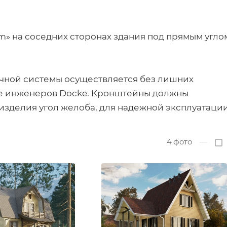
» на соседних сторонах здания под прямым угло
чной системы осуществляется без лишних
ке инженеров Docke. Кронштейны должны
в изделия угол желоба, для надежной эксплуатации
4
фото
—