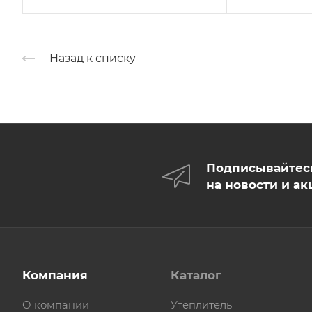
Назад к списку
Подписывайтес
на новости и ак
Компания
Каталог
О компании
Утеплитель