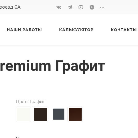
...
проезд 6А
НАШИ РАБОТЫ
КАЛЬКУЛЯТОР
КОНТАКТЫ
Premium Графит
Цвет :
Графит