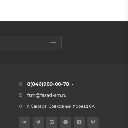
8(846)989-00-78
fsm@fasad-sm.ru
г. Самара, Совхозный проезд 6А