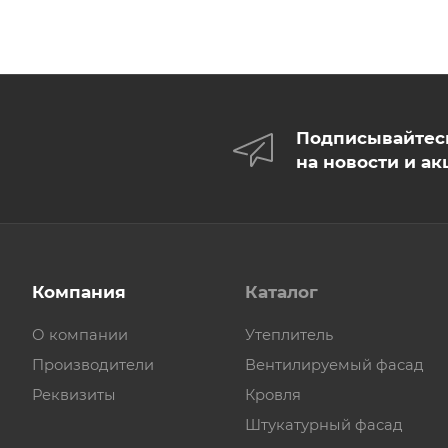
Подписывайтес
на новости и ак
Компания
Каталог
О компании
Утеплитель
Производители
Вентилируемый фасад
Реквизиты
Кровля
Штукатурный фасад