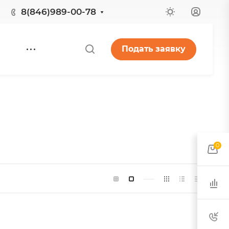
8(846)989-00-78
Подать заявку
0