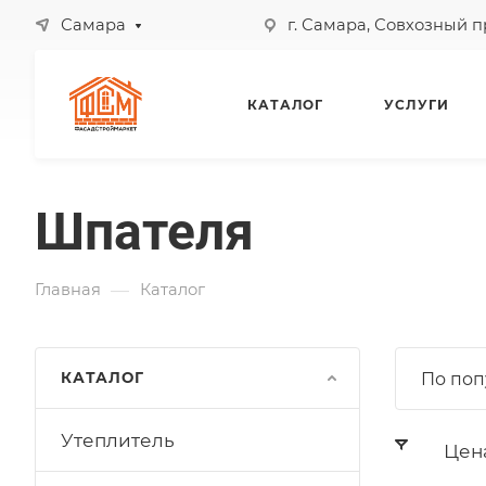
Самара
г. Самара, Совхозный 
КАТАЛОГ
УСЛУГИ
Шпателя
—
Главная
Каталог
КАТАЛОГ
По поп
Утеплитель
Цен