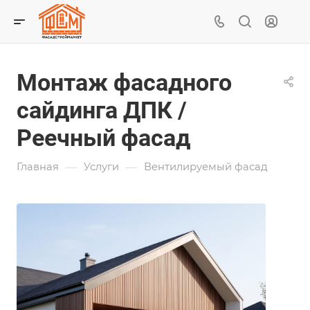
Монтаж фасадного
сайдинга ДПК /
Реечный фасад
—
—
Главная
Услуги
Вентилируемый фасад