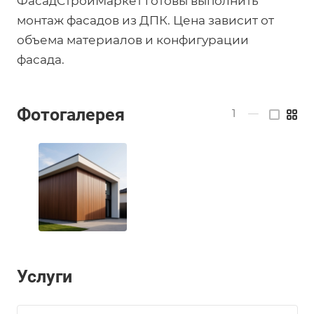
ФасадСтройМаркет готовы выполнить
монтаж фасадов из ДПК. Цена зависит от
объема материалов и конфигурации
фасада.
Фотогалерея
1
—
Услуги