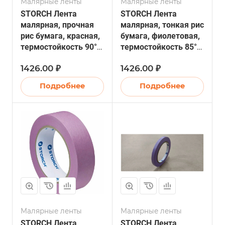
Малярные ленты
Малярные ленты
STORCH Лента
STORCH Лента
малярная, прочная
малярная, тонкая рис
рис бумага, красная,
бумага, фиолетовая,
термостойкость 90°C,
термостойкость 85°C,
25мм х 50м (10/40)
38мм х 50м (10/40)
1426.00 ₽
1426.00 ₽
Подробнее
Подробнее
Малярные ленты
Малярные ленты
STORCH Лента
STORCH Лента