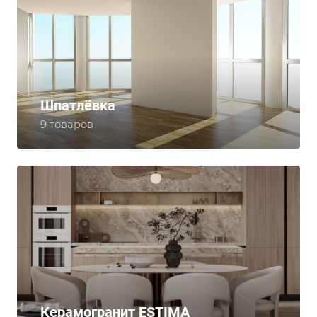
Шпатлёвка
9 товаров
Керамогранит ESTIMA