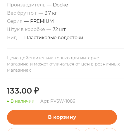
Производитель
—
Docke
Вес брутто г
—
3,7 кг
Серия
—
PREMIUM
Штук в коробке
—
72 шт
Вид
—
Пластиковые водостоки
Цена действительна только для интернет-
магазина и может отличаться от цен в розничных
магазинах
133.00 ₽
В наличии
Арт.
PVSW-1086
В корзину