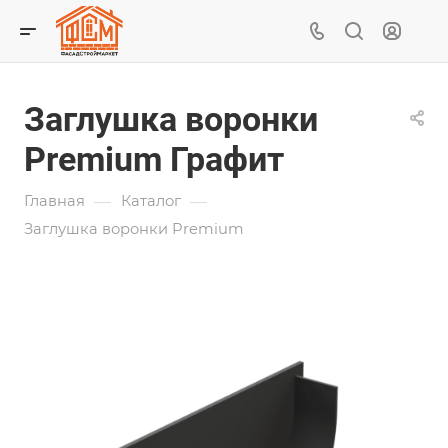
Заглушка воронки
Premium Графит
—
—
Главная
Каталог
Заглушка воронки Premium