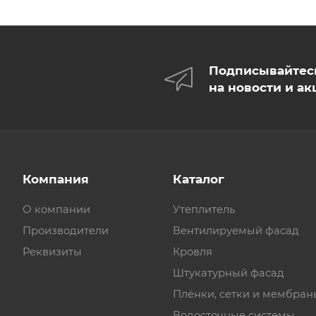
Подписывайтес
на новости и ак
Компания
Каталог
О компании
Утеплитель
Производители
Вентилируемый фасад
Реквизиты
Кровля
Штукатурный фасад
Плёнки, сетки и мембран
Водосточные системы