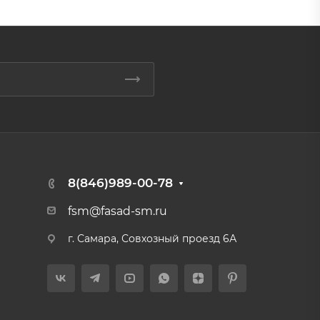
8(846)989-00-78
fsm@fasad-sm.ru
г. Самара, Совхозный проезд 6А