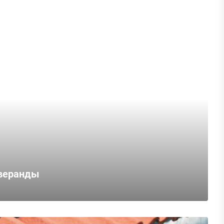
 веранды