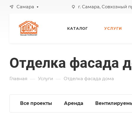
Самара
г. Самара, Совхозный 
КАТАЛОГ
УСЛУГИ
Отделка фасада 
—
—
Главная
Услуги
Отделка фасада дома
Все проекты
Аренда
Вентилируем