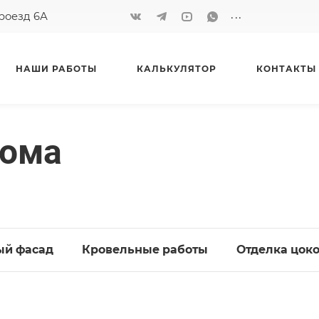
...
проезд 6А
НАШИ РАБОТЫ
КАЛЬКУЛЯТОР
КОНТАКТЫ
дома
ый фасад
Кровельные работы
Отделка цок