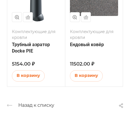
Комплектующие для
Комплектующие для
Г
кровли
кровли
Трубный аэратор
Ендовый ковёр
Docke PIE
5154.00 ₽
11502.00 ₽
В корзину
В корзину
Назад к списку