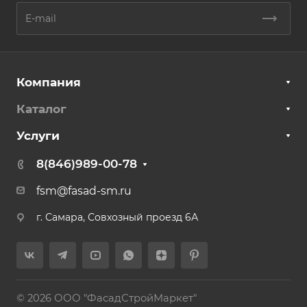
Компания
Каталог
Услуги
8(846)989-00-78
fsm@fasad-sm.ru
г. Самара, Совхозный проезд 6А
© 2026 ООО "ФасадСтройМаркет"