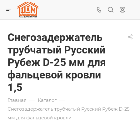
Снегозадержатель
трубчатый Русский
Рубеж D-25 мм для
фальцевой кровли
1,5
—
—
Главная
Каталог
Снегозадержатель трубчатый Русский Рубеж D-25
мм для фальцевой кровли