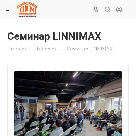
Семинар LINNIMAX
—
—
Главная
Галерея
Семинар LINNIMAX